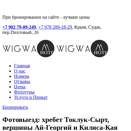
При бронировании на сайте - лучшие цены
+7 902 79-09-249
,
+7 978 289-18-29
, Крым, Судак,
пер.Пихтовый, 26
Главная
О нас
Номера
Отзывы
Цены
Фототуры
Услуги и Прокат
Бронировать
Фотовыезд: хребет Токлук-Сырт,
вершины Ай-Георгий и Килиса-Кая