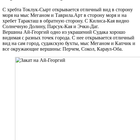
С хребта Токлук-Сырт открывается отличный вид в сторону
моря на мыс Меганом и Таврила.Арт в сторону моря и на
хребет Таракташ в обратную сторону. С Килиса-Кая видно
Солнечную Долину, Парсук-Кая и Эчки-Даг.
Вершина Ай-Георгий одно из украшений Судака хорошо
видимая с разных точек города. С нее открывается отличный
вид на сам город, судакскую бухты, мыс Меганом и Капчик и
все окружающие вершины: Перчем, Сокол, Караул-Оба.