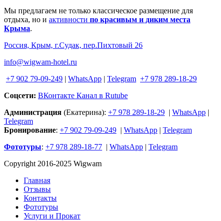
Мы предлагаем не только классическое размещение для
отдыха, но и
активности
по красивым и диким места
Крыма
.
Россия, Крым, г.Судак, пер.Пихтовый 26
info@wigwam-hotel.ru
+7 902 79-09-249
|
WhatsApp
|
Telegram
+7 978 289-18-29
Соцсети:
ВКонтакте
Канал в Rutube
Администрация
(Екатерина):
+7 978 289-18-29
|
WhatsApp
|
Telegram
Бронирование
:
+7 902 79-09-249
|
WhatsApp
|
Telegram
Фототуры
:
+7 978 289-18-77
|
WhatsApp
|
Telegram
Copyright 2016-2025 Wigwam
Главная
Отзывы
Контакты
Фототуры
Услуги и Прокат