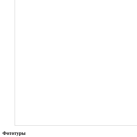
Фототуры