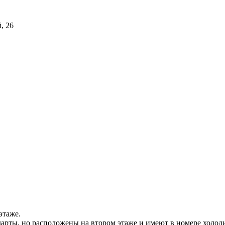
, 26
этаже.
ндарты, но расположены на втором этаже и имеют в номере холод