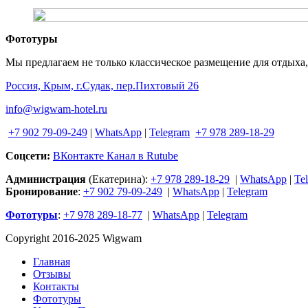
Фототуры
Мы предлагаем не только классическое размещение для отдыха
Россия, Крым, г.Судак, пер.Пихтовый 26
info@wigwam-hotel.ru
+7 902 79-09-249
|
WhatsApp
|
Telegram
+7 978 289-18-29
Соцсети:
ВКонтакте
Канал в Rutube
Администрация
(Екатерина):
+7 978 289-18-29
|
WhatsApp
|
Te
Бронирование
:
+7 902 79-09-249
|
WhatsApp
|
Telegram
Фототуры
:
+7 978 289-18-77
|
WhatsApp
|
Telegram
Copyright 2016-2025 Wigwam
Главная
Отзывы
Контакты
Фототуры