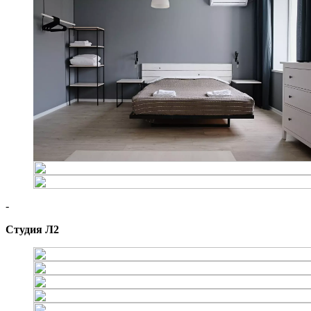
-
Студия Л2