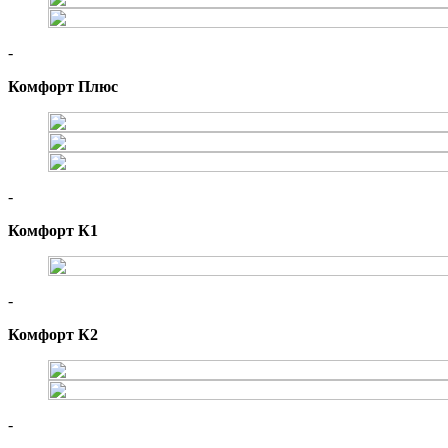
-
Комфорт Плюс
-
Комфорт К1
-
Комфорт К2
-