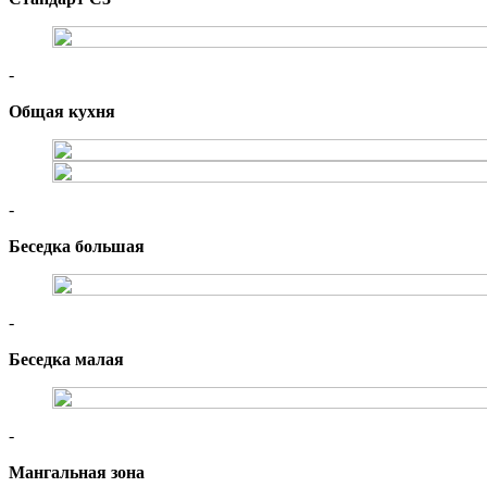
-
Общая кухня
-
Беседка большая
-
Беседка малая
-
Мангальная зона