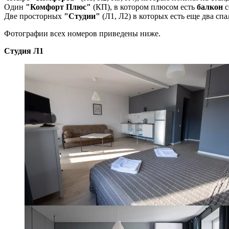
Один
"Комфорт Плюс"
(КП), в котором плюсом есть
балкон
с
Две просторных
"Студии"
(Л1, Л2) в которых есть еще два спа
Фотографии всех номеров приведены ниже.
Студия Л1