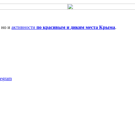
, но и
активности
по красивым и диким места Крыма
.
legram