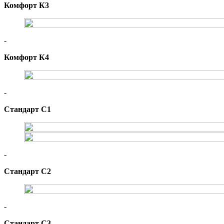
Комфорт К3
-
Комфорт К4
-
Стандарт С1
-
Стандарт С2
-
Стандарт С3